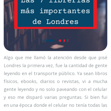
Algo que me llamó la atención desde que pisé
Londres la primera vez, fue la cantidad de gente
leyendo en el transporte público. Ya sean libros
físicos, ebooks, diarios o revistas, vi a mucha
gente leyendo y no solo paveando con el celular
y eso me disparó varias preguntas. Si bien fui
en una época donde el celular no tenía todas las