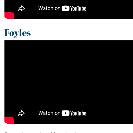
Foyles