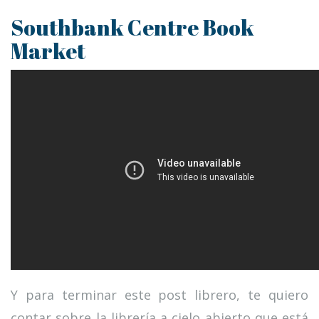
Southbank Centre Book
Market
Y para terminar este post librero, te quiero
contar sobre la librería a cielo abierto que está