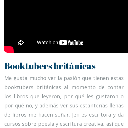
Booktubers británicas
Me gusta mucho ver la pasión que tienen estas
booktubers británicas al momento de contar
los libros que leyeron, por qué les gustaron o
por qué no, y además ver sus estanterías llenas
de libros me hacen soñar. Jen es escritora y da
cursos sobre poesía y escritura creativa, así que