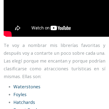
Te voy a nombrar mis librerías favoritas y
después voy a contarte un poco sobre cada una.
Las elegí porque me encantan y porque podrían
clasificarse como atracciones turísticas en sí
mismas. Ellas son:
Waterstones
Foyles
Hatchards