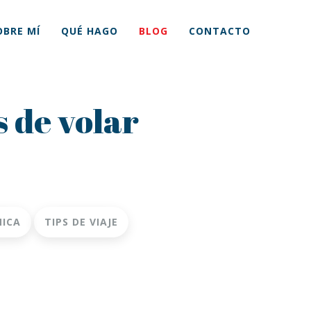
OBRE MÍ
QUÉ HAGO
BLOG
CONTACTO
s de volar
NICA
TIPS DE VIAJE