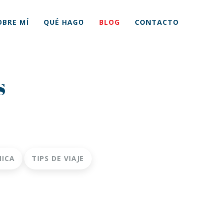
OBRE MÍ
QUÉ HAGO
BLOG
CONTACTO
s
NICA
TIPS DE VIAJE