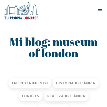
Tog
nav
Mi blog: museum
of london
ENTRETENIMIENTO
HISTORIA BRITÁNICA
LONDRES
REALEZA BRITÁNICA