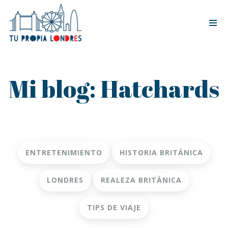
Tog
nav
Mi blog: Hatchards
ENTRETENIMIENTO
HISTORIA BRITÁNICA
LONDRES
REALEZA BRITÁNICA
TIPS DE VIAJE