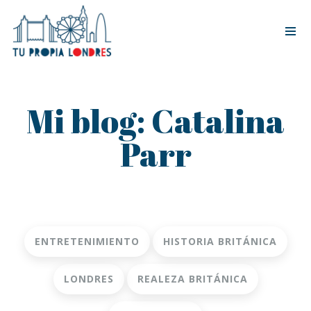
Tog
nav
Mi blog: Catalina
Parr
ENTRETENIMIENTO
HISTORIA BRITÁNICA
LONDRES
REALEZA BRITÁNICA