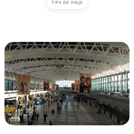
TIPS DE VIAJE