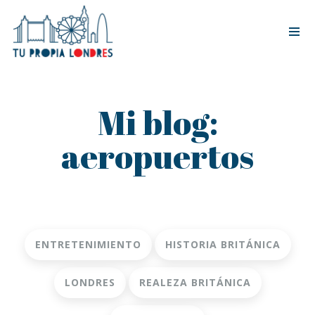
Tog
nav
Mi blog:
aeropuertos
ENTRETENIMIENTO
HISTORIA BRITÁNICA
LONDRES
REALEZA BRITÁNICA