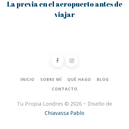
La previa en el aeropuerto antes de
viajar
INICIO
SOBRE MÍ
QUÉ HAGO
BLOG
CONTACTO
Tu Propia Londres © 2026 ~ Diseño de
Chiavassa Pablo