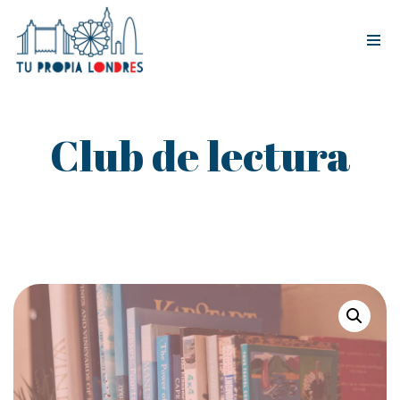
Tog
nav
Club de lectura