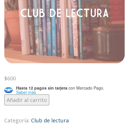
$
600
Hasta 12 pagos sin tarjeta
con Mercado Pago.
Saber más
Club
Añadir al carrito
de
lectura
Categoría:
Club de lectura
cantidad