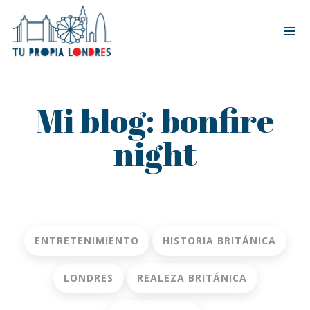
Tog
nav
Mi blog: bonfire
night
ENTRETENIMIENTO
HISTORIA BRITÁNICA
LONDRES
REALEZA BRITÁNICA